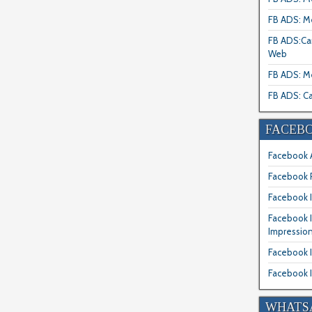
FB ADS: M
FB ADS:Ca
Web
FB ADS: M
FB ADS: Ca
FACEBO
Facebook A
Facebook 
Facebook I
Facebook 
Impressio
Facebook I
Facebook I
WHATSA