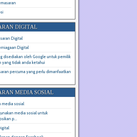
emasaran
si
RAN DIGITAL
aran Digital
erniagaan Digital
ng disediakan oleh Google untuk pemilik
 yang tidak anda ketahui
saran percuma yang perlu dimanfaatkan
RAN MEDIA SOSIAL
 media sosial
unakan media sosial untuk
ikan p...
igital