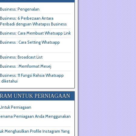
Business: Pengenalan
Business: 6 Perbezaan Antara
Peribadi dengsan Whatapss Business
Business: Cara Membuat Whatsapp Link
usiness : Cara Setting Whatsapp
usiness: Broadcast List
Business : Memformat Mesej
usiness: 11 Fungsi Rahsia Whatsapp
 diketahui
GRAM UNTUK PERNIAGAAN
 Untuk Perniagaan
 Jenama Perniagaan Anda Menggunakan
uk Menghasilkan Profile Instagram Yang