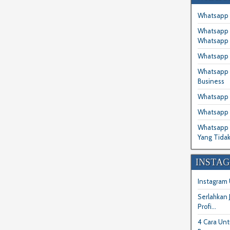
Whatsapp 
Whatsapp 
Whatsapp 
Whatsapp 
Whatsapp B
Business
Whatsapp B
Whatsapp 
Whatsapp B
Yang Tidak
INSTA
Instagram
Serlahkan
Profi...
4 Cara Unt