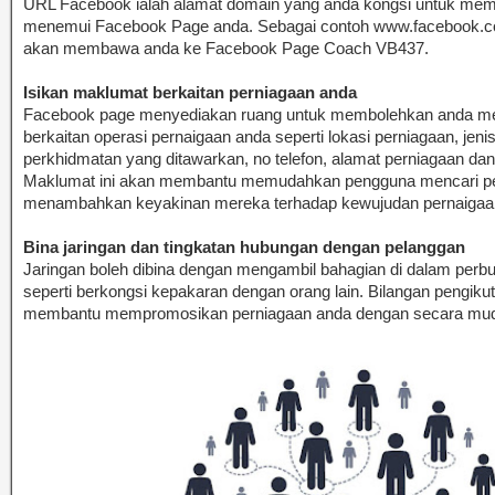
URL Facebook ialah alamat domain yang anda kongsi untuk me
menemui Facebook Page anda. Sebagai contoh www.facebook.c
akan membawa anda ke Facebook Page Coach VB437.
Isikan maklumat berkaitan perniagaan anda
Facebook page menyediakan ruang untuk membolehkan anda me
berkaitan operasi pernaigaan anda seperti lokasi perniagaan, jeni
perkhidmatan yang ditawarkan, no telefon, alamat perniagaan da
Maklumat ini akan membantu memudahkan pengguna mencari pe
menambahkan keyakinan mereka terhadap kewujudan pernaigaa
Bina jaringan dan tingkatan hubungan dengan pelanggan
Jaringan boleh dibina dengan mengambil bahagian di dalam perb
seperti berkongsi kepakaran dengan orang lain. Bilangan pengiku
membantu mempromosikan perniagaan anda dengan secara mud