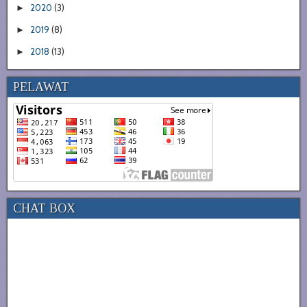
2020
(3)
►
2019
(8)
►
2018
(13)
►
PELAWAT
CHAT BOX