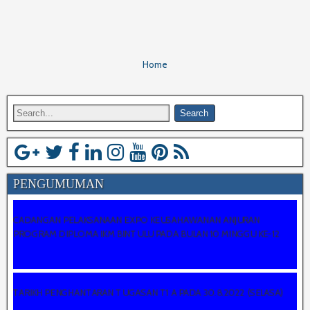
Home
PENGUMUMAN
CADANGAN PELAKSANAAN EXPO KEUSAHAWANAN ANJURAN
PROGRAM DIPLOMA IKM BINTULU PADA BULAN 10 MINGGU KE-12
TARIKH PENGHANTARAN TUGASAN T1 A PADA 30.8.2022 (SELASA)