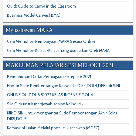
Quick Guide to Canva in the Classroom
Business Model Canvas( BMC)
Myusahawan MARA
Cara Memohon Pembiayaan MARA Secara Online
Cara Memohon Kursus-Kursus Yang dianjurkan Oleh MARA
MAKLUMAN PELAJAR SESI MEI-OKT 2021
Permohonan Daftar Perniagaan Enteprise 2021
Hantar Slide Pembentangan Kajiselidik DIK4,DOL4,DEE4 di SINI..
ONLINE QUIZ DUB 51022 KELAS INTENSIF DOL 6
Sila Click untuk menjawab soalan Kajiselidik
Klik DiSINI untuk menghantar Slide Pembentangan Akhir Kelas
DIK5,DOL5
Kemaskini Jualan Melalui portal e-Usahawan (MDEC)