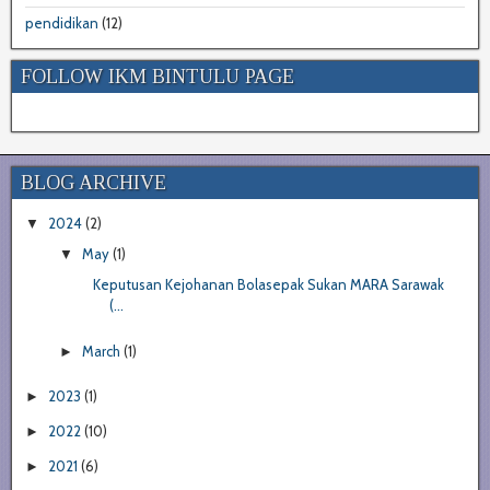
pendidikan
(12)
FOLLOW IKM BINTULU PAGE
BLOG ARCHIVE
2024
(2)
▼
May
(1)
▼
Keputusan Kejohanan Bolasepak Sukan MARA Sarawak
(...
March
(1)
►
2023
(1)
►
2022
(10)
►
2021
(6)
►