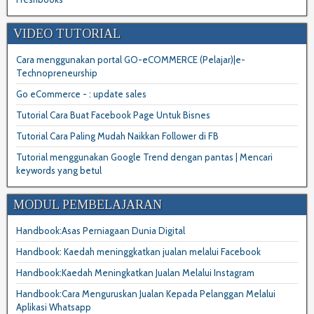
VIDEO TUTORIAL
Cara menggunakan portal GO-eCOMMERCE (Pelajar)|e-
Technopreneurship
Go eCommerce - : update sales
Tutorial Cara Buat Facebook Page Untuk Bisnes
Tutorial Cara Paling Mudah Naikkan Follower di FB
Tutorial menggunakan Google Trend dengan pantas | Mencari
keywords yang betul
MODUL PEMBELAJARAN
Handbook:Asas Perniagaan Dunia Digital
Handbook: Kaedah meninggkatkan jualan melalui Facebook
Handbook:Kaedah Meningkatkan Jualan Melalui Instagram
Handbook:Cara Menguruskan Jualan Kepada Pelanggan Melalui
Aplikasi Whatsapp