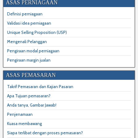
ASAS PERNIAGAAN
Definisi perniagaan
Validasi idea perniagaan
Unique Selling Proposition (USP)
Mengenali Pelanggan
Pengiraan modal perniagaan
Pengiraan margin jualan
ASAS PEMASARAN
Takrif Pemasaran dan Kajian Pasaran
Apa Tujuan pemasaran?
Anda tanya, Gambar Jawab!
Penjenamaan
Kuasa membawang
Siapa terlibat dengan proses pemasaran?