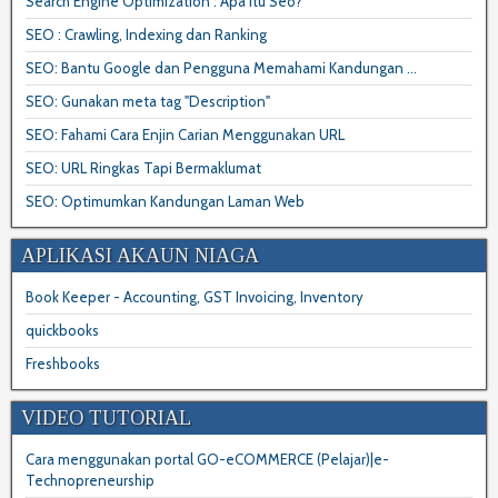
Search Engine Optimization : Apa itu Seo?
SEO : Crawling, Indexing dan Ranking
SEO: Bantu Google dan Pengguna Memahami Kandungan ...
SEO: Gunakan meta tag "Description"
SEO: Fahami Cara Enjin Carian Menggunakan URL
SEO: URL Ringkas Tapi Bermaklumat
SEO: Optimumkan Kandungan Laman Web
APLIKASI AKAUN NIAGA
Book Keeper - Accounting, GST Invoicing, Inventory
quickbooks
Freshbooks
VIDEO TUTORIAL
Cara menggunakan portal GO-eCOMMERCE (Pelajar)|e-
Technopreneurship