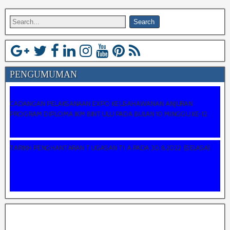
PENGUMUMAN
CADANGAN PELAKSANAAN EXPO KEUSAHAWANAN ANJURAN
PROGRAM DIPLOMA IKM BINTULU PADA BULAN 10 MINGGU KE-12
TARIKH PENGHANTARAN TUGASAN T1 A PADA 30.8.2022 (SELASA)