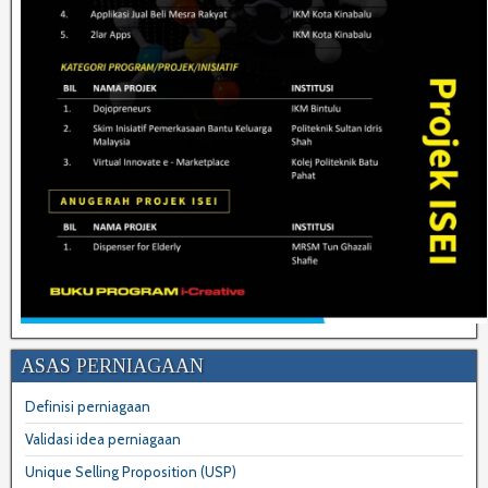
ASAS PERNIAGAAN
Definisi perniagaan
Validasi idea perniagaan
Unique Selling Proposition (USP)