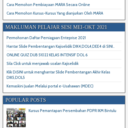
Cara Memohon Pembiayaan MARA Secara Online
Cara Memohon Kursus-Kursus Yang dianjurkan Oleh MARA
MAKLUMAN PELAJAR SESI MEI-OKT 2021
Permohonan Daftar Perniagaan Enteprise 2021
Hantar Slide Pembentangan Kajiselidik DIK4,DOL4,DEE4 di SINI..
ONLINE QUIZ DUB 51022 KELAS INTENSIF DOL 6
Sila Click untuk menjawab soalan Kajiselidik
Klik DiSINI untuk menghantar Slide Pembentangan Akhir Kelas
DIK5,DOL5
Kemaskini Jualan Melalui portal e-Usahawan (MDEC)
POPULAR POSTS
Kursus Pemantapan Persembahan PDPR IKM Bintulu