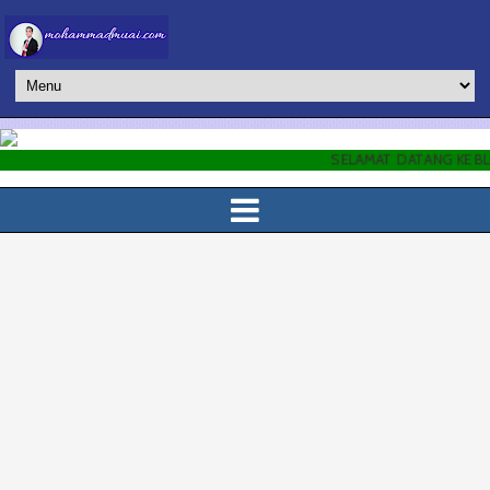
SELAMAT DATANG KE BLOG RASM