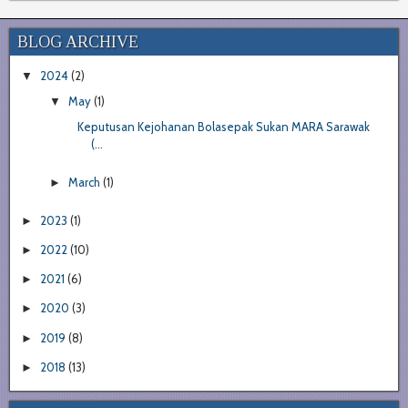
BLOG ARCHIVE
2024
(2)
▼
May
(1)
▼
Keputusan Kejohanan Bolasepak Sukan MARA Sarawak
(...
March
(1)
►
2023
(1)
►
2022
(10)
►
2021
(6)
►
2020
(3)
►
2019
(8)
►
2018
(13)
►