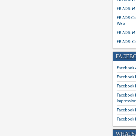
FB ADS: M
FB ADS:Ca
Web
FB ADS: M
FB ADS: Ca
FACEBO
Facebook A
Facebook 
Facebook I
Facebook 
Impressio
Facebook I
Facebook I
WHATSA