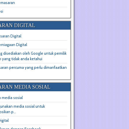
emasaran
si
RAN DIGITAL
aran Digital
erniagaan Digital
ng disediakan oleh Google untuk pemilik
 yang tidak anda ketahui
saran percuma yang perlu dimanfaatkan
RAN MEDIA SOSIAL
 media sosial
unakan media sosial untuk
ikan p...
igital