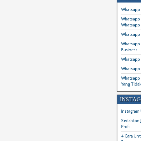
Whatsapp 
Whatsapp 
Whatsapp 
Whatsapp 
Whatsapp B
Business
Whatsapp B
Whatsapp 
Whatsapp B
Yang Tidak
INSTA
Instagram
Serlahkan
Profi...
4 Cara Unt