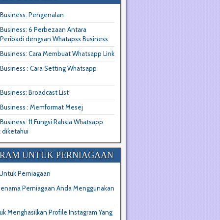
Business: Pengenalan
Business: 6 Perbezaan Antara
Peribadi dengsan Whatapss Business
Business: Cara Membuat Whatsapp Link
usiness : Cara Setting Whatsapp
usiness: Broadcast List
Business : Memformat Mesej
usiness: 11 Fungsi Rahsia Whatsapp
 diketahui
GRAM UNTUK PERNIAGAAN
 Untuk Perniagaan
 Jenama Perniagaan Anda Menggunakan
uk Menghasilkan Profile Instagram Yang