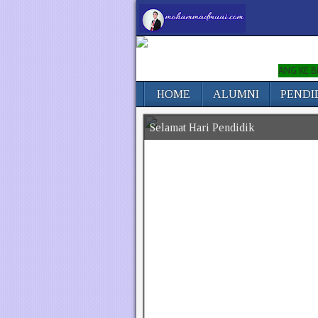
SELAMAT DATANG KE BLOG RASM
HOME
ALUMNI
PENDI
Selamat Hari Pendidik